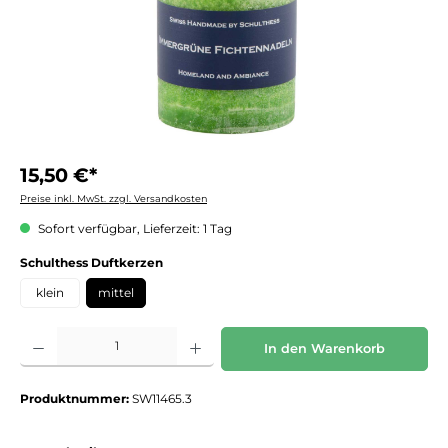
15,50 €*
Preise inkl. MwSt. zzgl. Versandkosten
Sofort verfügbar, Lieferzeit: 1 Tag
auswählen
Schulthess Duftkerzen
klein
mittel
Produkt Anzahl: Gib den gewünschten Wert ein oder benutze die Schaltflächen um die 
In den Warenkorb
Produktnummer:
SW11465.3