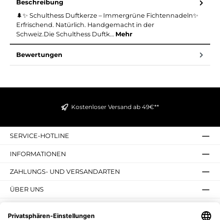
Beschreibung
🌲✨ Schulthess Duftkerze – Immergrüne Fichtennadeln✨
Erfrischend. Natürlich. Handgemacht in der
Schweiz.Die Schulthess Duftk…
Mehr
Bewertungen
Kostenloser Versand ab 49€**
SERVICE-HOTLINE
INFORMATIONEN
ZAHLUNGS- UND VERSANDARTEN
ÜBER UNS
UNSERE VORTEILE