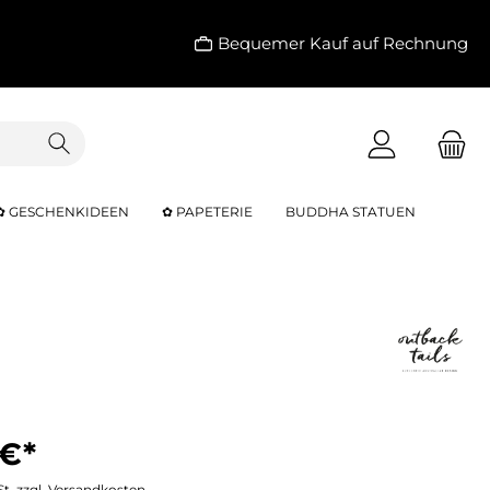
Bequemer Kauf auf Rechnung
✿ GESCHENKIDEEN
✿ PAPETERIE
BUDDHA STATUEN
 €*
St. zzgl. Versandkosten