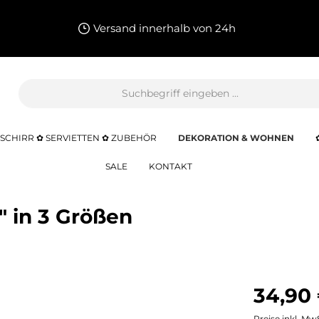
Versand innerhalb von 24h
SCHIRR ✿ SERVIETTEN ✿ ZUBEHÖR
DEKORATION & WOHNEN
SALE
KONTAKT
 in 3 Größen
34,90
Preise inkl. Mw