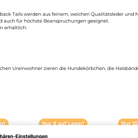
ack Tails werden aus feinem, weichen Qualitätsleder und N
 sind auch für höchste Beanspruchungen geeignet.
 erhältlich:
lischen Ureinwohner zieren die Hundekörbchen, die Halsbänd
er!
Nur 8 auf Lager!
Nur 10