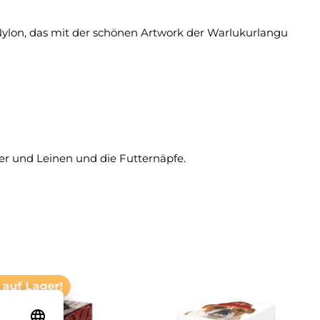
ylon, das mit der schönen Artwork der Warlukurlangu
er und Leinen und die Futternäpfe.
 auf Lager!