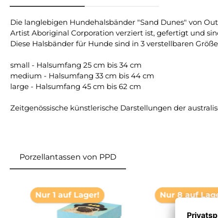
Die langlebigen Hundehalsbänder "Sand Dunes" von Outb
Artist Aboriginal Corporation verziert ist, gefertigt und
Diese Halsbänder für Hunde sind in 3 verstellbaren Größen
small - Halsumfang 25 cm bis 34 cm
medium - Halsumfang 33 cm bis 44 cm
large - Halsumfang 45 cm bis 62 cm
Zeitgenössische künstlerische Darstellungen der austra
Porzellantassen von PPD
Produktgalerie überspringen
Nur 1 auf Lager!
Nur 8 auf Lag