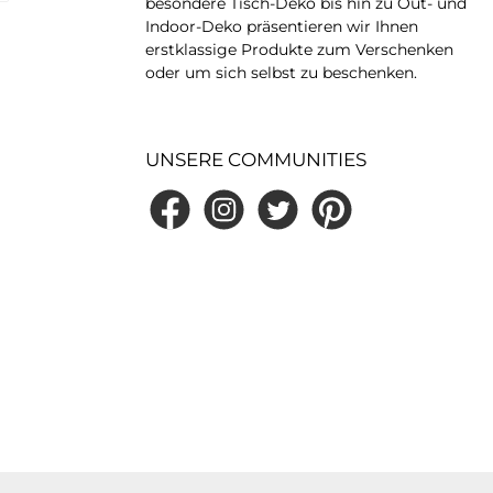
besondere Tisch-Deko bis hin zu Out- und
Indoor-Deko präsentieren wir Ihnen
erstklassige Produkte zum Verschenken
oder um sich selbst zu beschenken.
UNSERE COMMUNITIES
Facebook
Instagram
Twitter
Pinterest