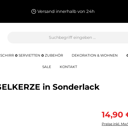
Versand innerhalb von 24h
SCHIRR ✿ SERVIETTEN ✿ ZUBEHÖR
DEKORATION & WOHNEN
SALE
KONTAKT
GELKERZE in Sonderlack
14,90 
Preise inkl. Mw