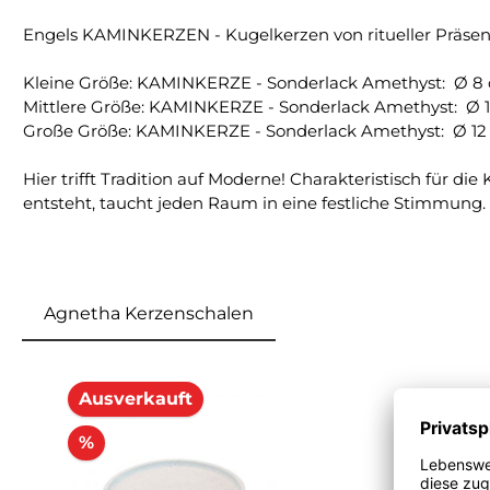
Engels KAMINKERZEN - Kugelkerzen von ritueller Präse
Kleine Größe: KAMINKERZE - Sonderlack Amethyst: Ø 8 c
Mittlere Größe: KAMINKERZE - Sonderlack Amethyst: Ø 10
Große Größe: KAMINKERZE - Sonderlack Amethyst: Ø 12 c
Hier trifft Tradition auf Moderne! Charakteristisch für d
entsteht, taucht jeden Raum in eine festliche Stimmung.
Agnetha Kerzenschalen
Produktgalerie überspringen
Ausverkauft
%