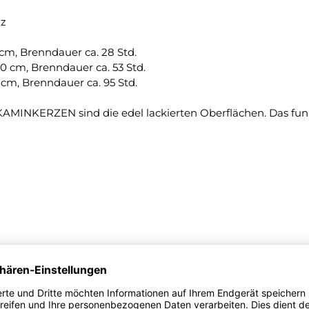
nz
m, Brenndauer ca. 28 Std.
 cm, Brenndauer ca. 53 Std.
m, Brenndauer ca. 95 Std.
ie KAMINKERZEN sind die edel lackierten Oberflächen. Das fun