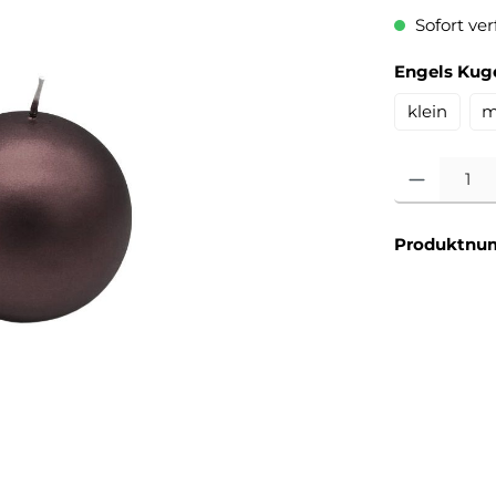
Sofort verf
Engels Kug
klein
m
Produkt Anzahl
Produktnu